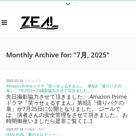
Monthly Archive for: "7月, 2025"
2025-07-25
トピックス
Amazon Primeドラマ『笑ゥせぇるすまん』 第8話「借りパクの
泉」 7月25日〜の撮影協力させて頂きました。
先日撮影協力させて頂きました、 Amazon Prime
ドラマ『笑ゥせぇるすまん』第8話「借りパクの
泉」が7月25日に公開となりました。 ジールで
は、演者さんの安全管理をさせて頂きました。 お
時間御座いましたら是非ご覧く […]
2025-07-14
PV撮影（MV）
HAN-KUN「夏のメロディー」