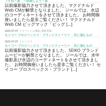
ですね～篇 ～結婚しよう～篇
以前撮影協力させて頂きました、マクドナルド
Web CMが解禁となりました。 ジールでは、水辺
のコーディネートをさせて頂きました。 お時間御
座いましたら是非ご覧ください！ マクドナルド
Web CM ビッグマック「ビッグ […]
2025-07-07
コマーシャル撮影
,
撮影実績
セイコー プロスペックス・ブランドストーリー ：共に進むもの
2025-07-07
トピックス
セイコー プロスペックス・ブランドストーリー ：共に進むもの
以前撮影協力させて頂きました、SEIKO ブランド
ムービーが解禁となりました。 ジールでは、水中
撮影及び水辺のコーディネートをさせて頂きまし
た。 お時間御座いましたら是非ご覧ください！ セ
イコー プロスペックス・ブランド […]