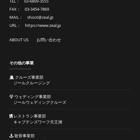
TEL： 03-6809-3555
FAX： 03-3454-7869
MAIL： shoot@zeal.jp
URL： https://www.zeal.jp
ABOUT US
お問い合わせ
その他の事業
クルーズ事業部
ジールクルージング
ウェディング事業部
ジールウェディングクルーズ
レストラン事業部
キャプテンズワーフ天王洲
散骨事業部