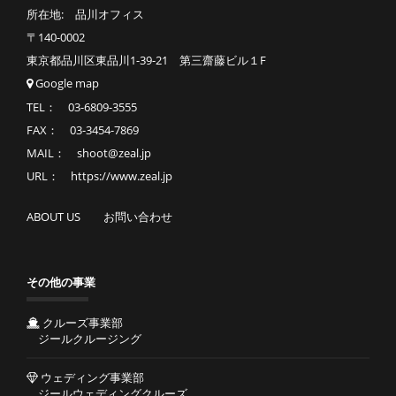
所在地: 品川オフィス
〒140-0002
東京都品川区東品川1-39-21 第三齋藤ビル１F
Google map
TEL： 03-6809-3555
FAX： 03-3454-7869
MAIL： shoot@zeal.jp
URL： https://www.zeal.jp
ABOUT US
お問い合わせ
その他の事業
クルーズ事業部
ジールクルージング
ウェディング事業部
ジールウェディングクルーズ