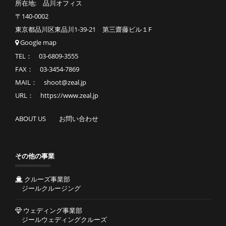
所在地: 品川オフィス
〒140-0002
東京都品川区東品川1-39-21 第三齋藤ビル１F
Google map
TEL： 03-6809-3555
FAX： 03-3454-7869
MAIL： shoot@zeal.jp
URL： https://www.zeal.jp
ABOUT US
お問い合わせ
その他の事業
クルーズ事業部
ジールクルージング
ウェディング事業部
ジールウェディングクルーズ