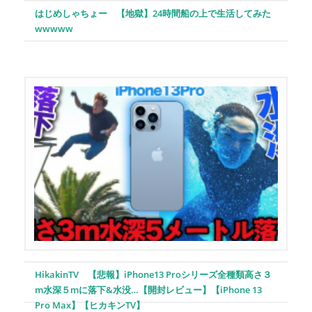
はじめしゃちょー 【地獄】24時間船の上で生活してみた
wwwww
HikakinTV 【悲報】iPhone13 Proシリーズ全種類高さ３
m水深５mに落下&水没…【開封レビュー】【iPhone 13
Pro Max】【ヒカキンTV】