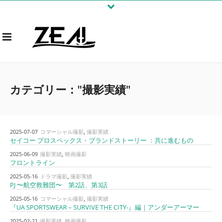
カテゴリー："撮影実績"
2025-07-07
コマーシャル撮影
,
撮影実績
セイコー プロスペックス・ブランドストーリー ：共に進むもの
2025-06-09
撮影実績
,
映画撮影
フロントライン
2025-05-16
ドラマ撮影
,
撮影実績
PJ 〜航空救難団〜 第2話、第3話
2025-05-16
コマーシャル撮影
,
撮影実績
『UA SPORTSWEAR – SURVIVE THE CITY-』編｜アンダーアーマー
2025-02-21
撮影実績
,
映画撮影