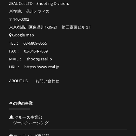
ZEAL Co.,LTD. - Shooting Division.
所在地: 品川オフィス
〒140-0002
東京都品川区東品川1-39-21 第三齋藤ビル１F
Google map
TEL： 03-6809-3555
FAX： 03-3454-7869
MAIL： shoot@zeal.jp
URL： https://www.zeal.jp
ABOUT US
お問い合わせ
その他の事業
クルーズ事業部
ジールクルージング