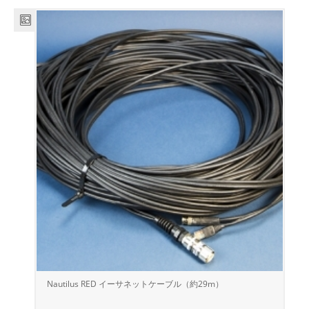
Nautilus RED イーサネットケーブル（約29m）