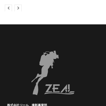
株式会社ジール 撮影事業部