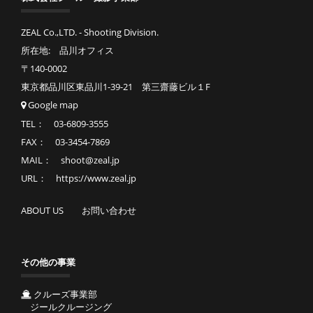
ZEAL Co.,LTD. - Shooting Division.
所在地: 品川オフィス
〒140-0002
東京都品川区東品川1-39-21 第三齋藤ビル１F
Google map
TEL： 03-6809-3555
FAX： 03-3454-7869
MAIL： shoot@zeal.jp
URL： https://www.zeal.jp
ABOUT US
お問い合わせ
その他の事業
クルーズ事業部
ジールクルージング