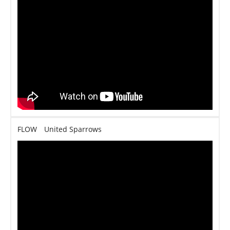
FLOW United Sparrows