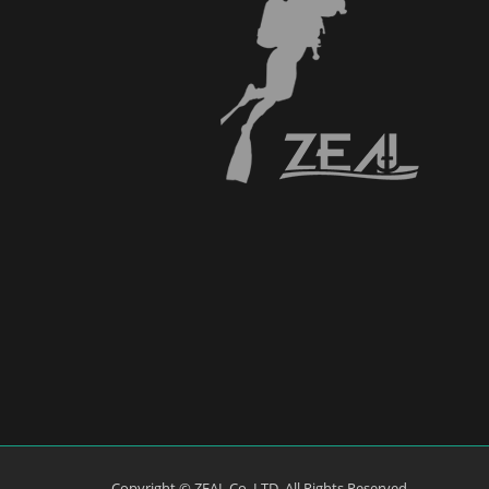
Copyright © ZEAL Co.,LTD. All Rights Reserved.