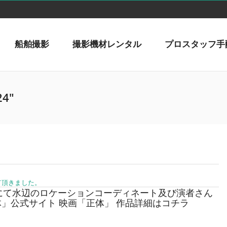
船舶撮影
撮影機材レンタル
プロスタッフ手
24"
て頂きました。
体」にて水辺のロケーションコーディネート及び演者さん
」公式サイト 映画「正体」 作品詳細はコチラ