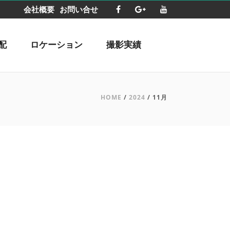
会社概要
お問い合せ
配
ロケーション
撮影実績
HOME
/
2024
/ 11月