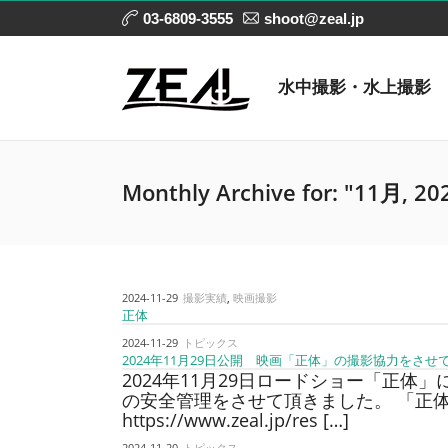
03-6809-3555
shoot@zeal.jp
水中撮影・水上撮影
Monthly Archive for: "11月, 20
2024-11-29
撮影実績
,
映画撮影
正体
2024-11-29
トピックス
2024年11月29日公開 映画「正体」の撮影協力をさせ
2024年11月29日ロードショー「正
の安全管理をさせて頂きました。 「正体
https://www.zeal.jp/res […]
2024-11-20
トピックス