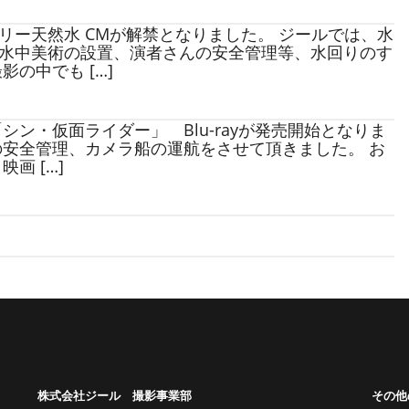
リー天然水 CMが解禁となりました。 ジールでは、水
水中美術の設置、演者さんの安全管理等、水回りのす
の中でも […]
ン・仮面ライダー」 Blu-rayが発売開始となりま
の安全管理、カメラ船の運航をさせて頂きました。 お
画 […]
株式会社ジール 撮影事業部
その他