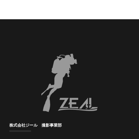
株式会社ジール 撮影事業部