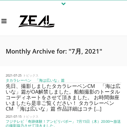
Monthly Archive for: "7月, 2021"
2021-07-25
トピックス
タカラレーベン 「海は広いな」篇
先日、撮影しましたタカラレーベンCM 「海は広
いな」篇がOA解禁しました。船舶撮影のトータル
コーディネートをさせて頂きました。 お時間御座
いましたら是非ご覧ください！ タカラレーベン
CM 「海は広いな」篇 作品詳細はコチ […]
2021-07-15
トピックス
フジテレビ「奇跡体験！アンビリバボー」 7月15日（木）20:00〜放送
の撮影協力させて頂きました。