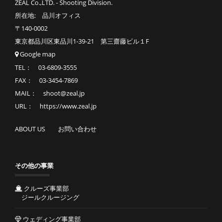
ZEAL Co.,LTD. - Shooting Division.
所在地: 品川オフィス
〒140-0002
東京都品川区東品川1-39-21 第三齋藤ビル１F
Google map
TEL： 03-6809-3555
FAX： 03-3454-7869
MAIL： shoot@zeal.jp
URL： https://www.zeal.jp
ABOUT US
お問い合わせ
その他の事業
クルーズ事業部
ジールクルージング
ウェディング事業部