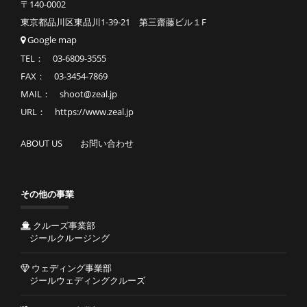
〒140-0002
東京都品川区東品川1-39-21 第三齋藤ビル１F
Google map
TEL： 03-6809-3555
FAX： 03-3454-7869
MAIL： shoot@zeal.jp
URL： https://www.zeal.jp
ABOUT US
お問い合わせ
その他の事業
クルーズ事業部
ジールクルージング
ウェディング事業部
ジールウェディングクルーズ