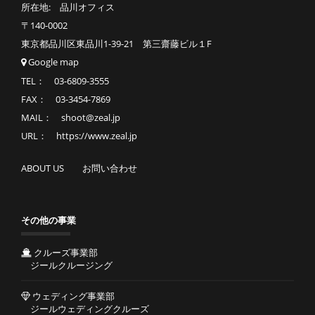
所在地: 品川オフィス
〒140-0002
東京都品川区東品川1-39-21 第三齋藤ビル１F
Google map
TEL： 03-6809-3555
FAX： 03-3454-7869
MAIL： shoot@zeal.jp
URL： https://www.zeal.jp
ABOUT US
お問い合わせ
その他の事業
クルーズ事業部
ジールクルージング
ウェディング事業部
ジールウェディングクルーズ