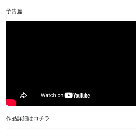
予告篇
作品詳細はコチラ