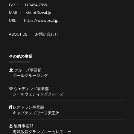
FAX： 03-3454-7869
MAIL： shoot@zeal.jp
URL： https://www.zeal.jp
ABOUT US
お問い合わせ
その他の事業
クルーズ事業部
ジールクルージング
ウェディング事業部
ジールウェディングクルーズ
レストラン事業部
キャプテンズワーフ天王洲
散骨事業部
海洋散骨グランブルーセレモニー