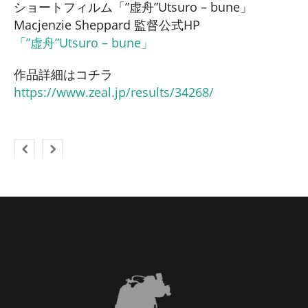
ショートフィルム「”虚舟”Utsuro – bune」
Macjenzie Sheppard 監督公式HP
「”虚舟”Utsuro – bune」
作品詳細はコチラ
https://www.zeal.jp/results/34268/