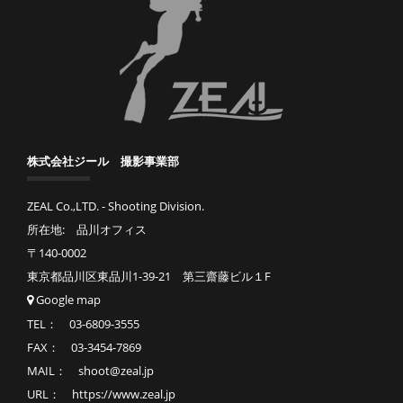
株式会社ジール 撮影事業部
ZEAL Co.,LTD. - Shooting Division.
所在地: 品川オフィス
〒140-0002
東京都品川区東品川1-39-21 第三齋藤ビル１F
Google map
TEL： 03-6809-3555
FAX： 03-3454-7869
MAIL： shoot@zeal.jp
URL： https://www.zeal.jp