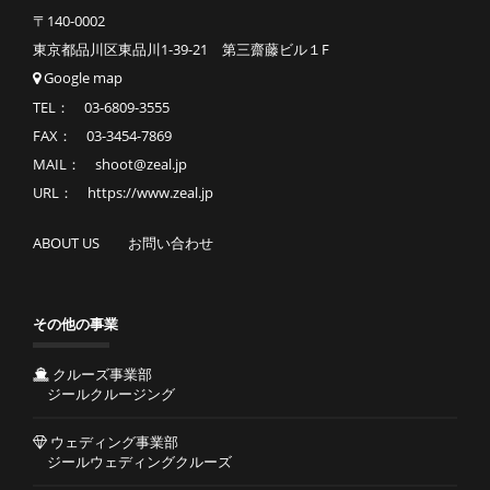
〒140-0002
東京都品川区東品川1-39-21 第三齋藤ビル１F
Google map
TEL： 03-6809-3555
FAX： 03-3454-7869
MAIL： shoot@zeal.jp
URL： https://www.zeal.jp
ABOUT US
お問い合わせ
その他の事業
クルーズ事業部
ジールクルージング
ウェディング事業部
ジールウェディングクルーズ