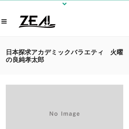
日本探求アカデミックバラエティ 火曜
の良純孝太郎