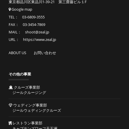
東京都品川区東品川1-39-21 第三齋藤ビル１F
Google map
TEL： 03-6809-3555
FAX： 03-3454-7869
MAIL： shoot@zeal.jp
URL： https://www.zeal.jp
ABOUT US
お問い合わせ
その他の事業
クルーズ事業部
ジールクルージング
ウェディング事業部
ジールウェディングクルーズ
レストラン事業部
キャプテンズワーフ天王洲