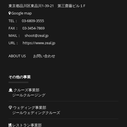
東京都品川区東品川1-39-21 第三齋藤ビル１F
Google map
TEL： 03-6809-3555
FAX： 03-3454-7869
MAIL： shoot@zeal.jp
URL： https://www.zeal.jp
ABOUT US
お問い合わせ
その他の事業
クルーズ事業部
ジールクルージング
ウェディング事業部
ジールウェディングクルーズ
レストラン事業部