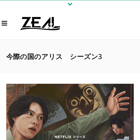
今際の国のアリス シーズン3