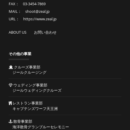
FAX： 03-3454-7869
MAIL： shoot@zeal.jp
URL： https://www.zeal.jp
ABOUT US
お問い合わせ
その他の事業
クルーズ事業部
ジールクルージング
ウェディング事業部
ジールウェディングクルーズ
レストラン事業部
キャプテンズワーフ天王洲
散骨事業部
海洋散骨グランブルーセレモニー