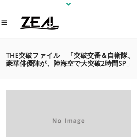
THE突破ファイル 「突破交番＆自衛隊、
豪華俳優陣が、陸海空で大突破2時間SP」