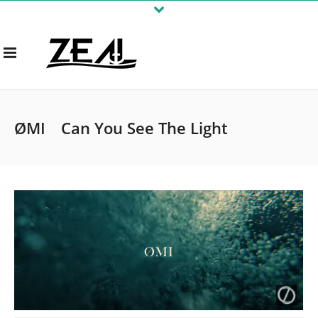
ØMI Can You See The Light