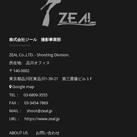
株式会社ジール 撮影事業部
ZEAL Co.,LTD. - Shooting Division.
所在地: 品川オフィス
〒140-0002
東京都品川区東品川1-39-21 第三齋藤ビル１F
Google map
TEL： 03-6809-3555
FAX： 03-3454-7869
MAIL： shoot@zeal.jp
URL： https://www.zeal.jp
ABOUT US
お問い合わせ