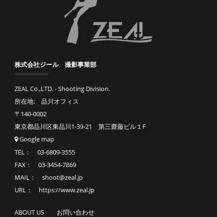
株式会社ジール 撮影事業部
ZEAL Co.,LTD. - Shooting Division.
所在地: 品川オフィス
〒140-0002
東京都品川区東品川1-39-21 第三齋藤ビル１F
Google map
TEL： 03-6809-3555
FAX： 03-3454-7869
MAIL： shoot@zeal.jp
URL： https://www.zeal.jp
ABOUT US
お問い合わせ