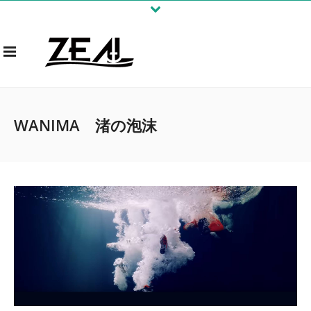
WANIMA 渚の泡沫