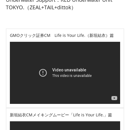
TOKYO.（ZEAL+TAIL+dittok）
GMOクリック証券CM Life is Your Life.（新垣結衣）篇
新垣結衣CMメイキングムービー「Life is Your Life.」篇