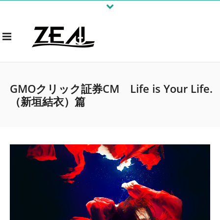
GMOクリック証券CM Life is Your Life.
（新垣結衣）篇