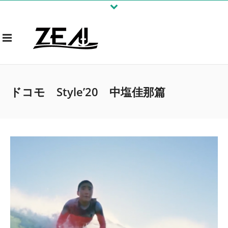
ドコモ Style’20 中塩佳那篇