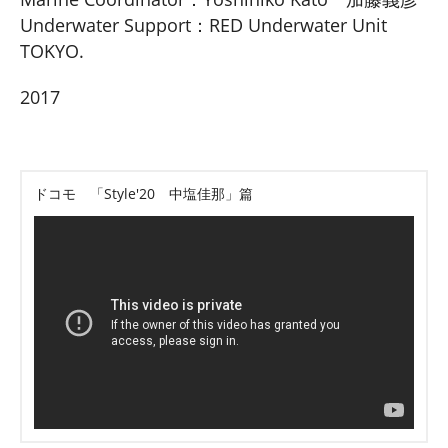
Underwater Support：RED Underwater Unit
TOKYO.
2017
ドコモ 「Style'20 中塩佳那」篇