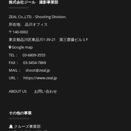
株式会社ジール 撮影事業部
ZEAL Co.,LTD. - Shooting Division.
所在地: 品川オフィス
〒140-0002
東京都品川区東品川1-39-21 第三齋藤ビル１F
Google map
TEL： 03-6809-3555
FAX： 03-3454-7869
MAIL： shoot@zeal.jp
URL： https://www.zeal.jp
ABOUT US
お問い合わせ
その他の事業
クルーズ事業部