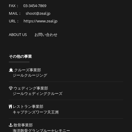
FAX： 03-3454-7869
MAIL： shoot@zeal.jp
URL： https://www.zeal.jp
ABOUT US
お問い合わせ
その他の事業
クルーズ事業部
ジールクルージング
ウェディング事業部
ジールウェディングクルーズ
レストラン事業部
キャプテンズワーフ天王洲
散骨事業部
海洋散骨グランブルーセレモニー