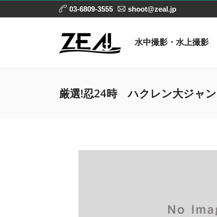
03-6809-3555
shoot@zeal.jp
水中撮影・水上撮影
厳選!忍24時 ハクレン大ジャ