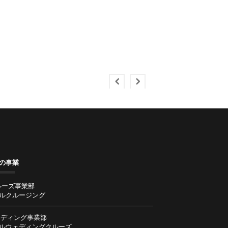
の事業
ルーズ事業部
ルクルージング
ディング事業部
ルウェディングクルーズ