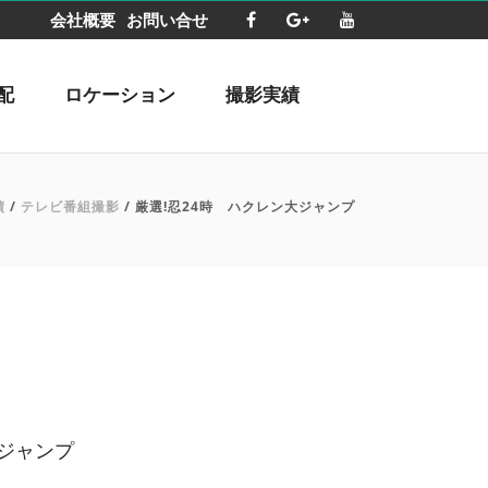
会社概要
お問い合せ
配
ロケーション
撮影実績
績
/
テレビ番組撮影
/ 厳選!忍24時 ハクレン大ジャンプ
大ジャンプ