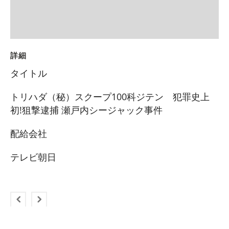
詳細
タイトル
トリハダ（秘）スクープ100科ジテン 犯罪史上
初!狙撃逮捕 瀬戸内シージャック事件
配給会社
テレビ朝日