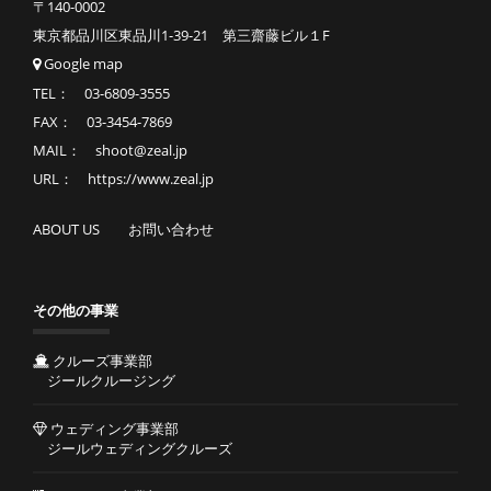
〒140-0002
東京都品川区東品川1-39-21 第三齋藤ビル１F
Google map
TEL： 03-6809-3555
FAX： 03-3454-7869
MAIL： shoot@zeal.jp
URL： https://www.zeal.jp
ABOUT US
お問い合わせ
その他の事業
クルーズ事業部
ジールクルージング
ウェディング事業部
ジールウェディングクルーズ