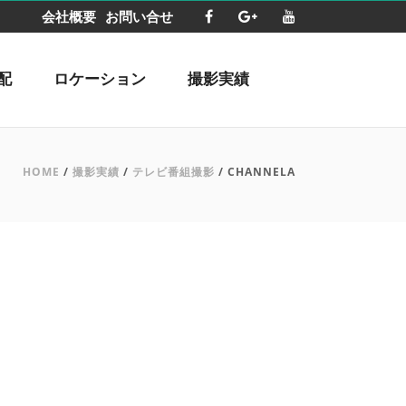
会社概要
お問い合せ
配
ロケーション
撮影実績
HOME
/
撮影実績
/
テレビ番組撮影
/ CHANNELA