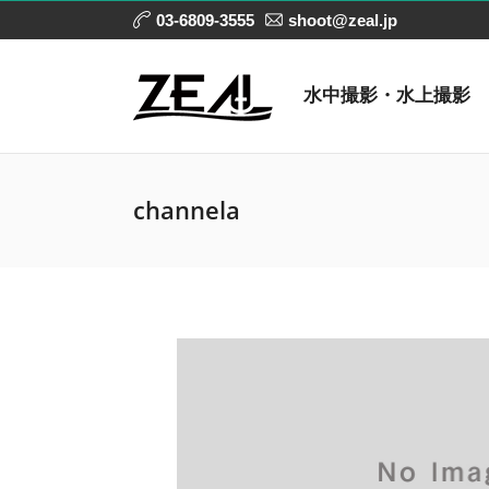
03-6809-3555
shoot@zeal.jp
水中撮影・水上撮影
channela