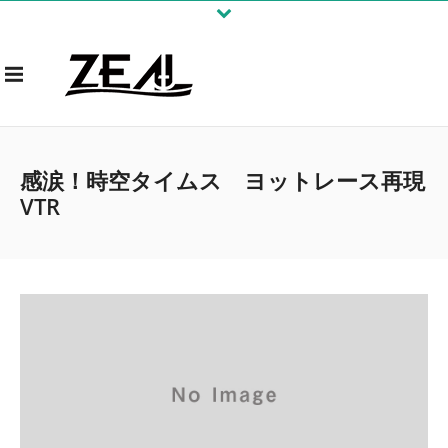
感涙！時空タイムス ヨットレース再現
VTR