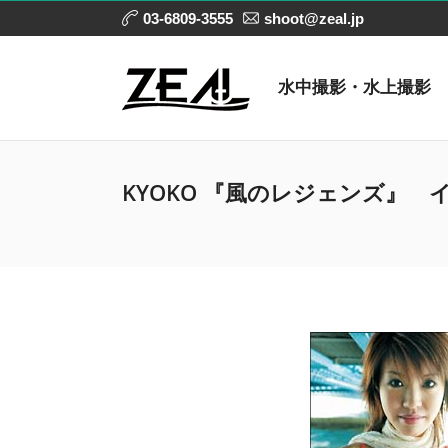
03-6809-3555
shoot@zeal.jp
水中撮影・水上撮影
KYOKO 『風のレジェンズ』