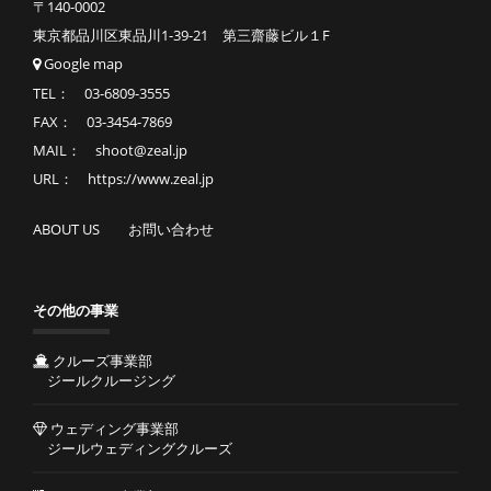
〒140-0002
東京都品川区東品川1-39-21 第三齋藤ビル１F
Google map
TEL： 03-6809-3555
FAX： 03-3454-7869
MAIL： shoot@zeal.jp
URL： https://www.zeal.jp
ABOUT US
お問い合わせ
その他の事業
クルーズ事業部
ジールクルージング
ウェディング事業部
ジールウェディングクルーズ