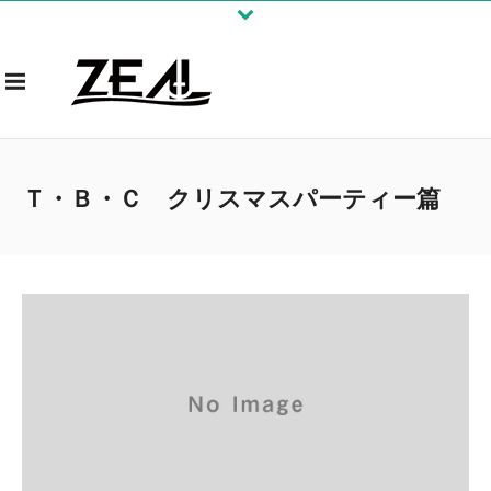
Ｔ・Ｂ・Ｃ クリスマスパーティー篇