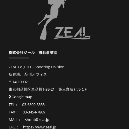
株式会社ジール 撮影事業部
ZEAL Co.,LTD. - Shooting Division.
所在地: 品川オフィス
〒140-0002
東京都品川区東品川1-39-21 第三齋藤ビル１F
Google map
TEL： 03-6809-3555
FAX： 03-3454-7869
MAIL： shoot@zeal.jp
URL： https://www.zeal.jp