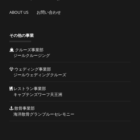
ABOUT US
お問い合わせ
その他の事業
クルーズ事業部
ジールクルージング
ウェディング事業部
ジールウェディングクルーズ
レストラン事業部
キャプテンズワーフ天王洲
散骨事業部
海洋散骨グランブルーセレモニー